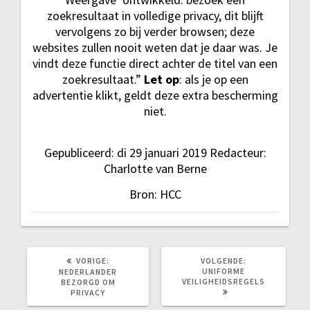
zoekresultaat in volledige privacy, dit blijft
vervolgens zo bij verder browsen; deze
websites zullen nooit weten dat je daar was. Je
vindt deze functie direct achter de titel van een
zoekresultaat.”
Let op
: als je op een
advertentie klikt, geldt deze extra bescherming
niet.
Gepubliceerd: di 29 januari 2019 Redacteur:
Charlotte van Berne
Bron: HCC
VORIG
VOLGEND
VORIGE:
VOLGENDE:
BERICHT:
BERICHT:
UNIFORME
NEDERLANDER
VEILIGHEIDSREGELS
BEZORGD OM
PRIVACY