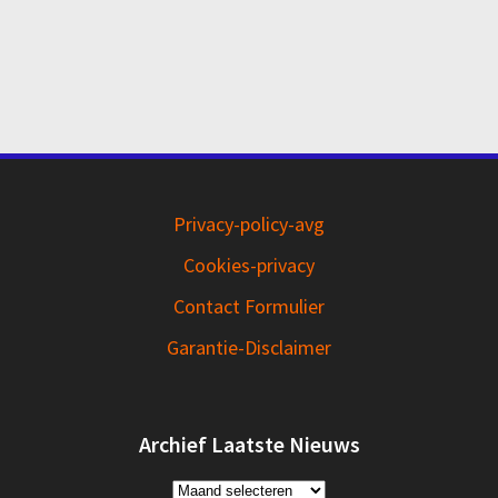
Privacy-policy-avg
Cookies-privacy
Contact Formulier
Garantie-Disclaimer
Archief Laatste Nieuws
Archief