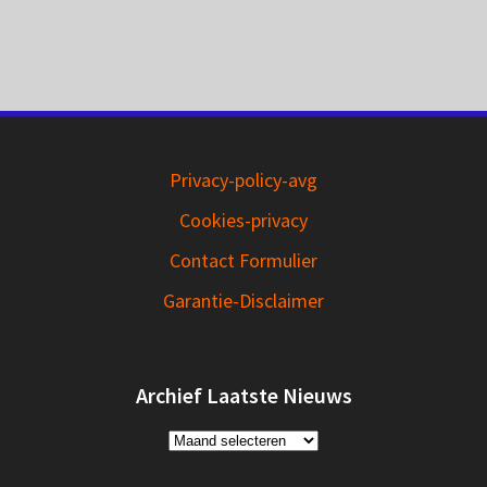
Privacy-policy-avg
Cookies-privacy
Contact Formulier
Garantie-Disclaimer
Archief Laatste Nieuws
Archief
Laatste