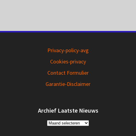
Privacy-policy-avg
Cookies-privacy
Contact Formulier
Garantie-Disclaimer
Archief Laatste Nieuws
Archief
Laatste