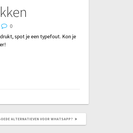
ekken
0
rukt, spot je een typefout. Kon je
er!
GOEDE ALTERNATIEVEN VOOR WHATSAPP?