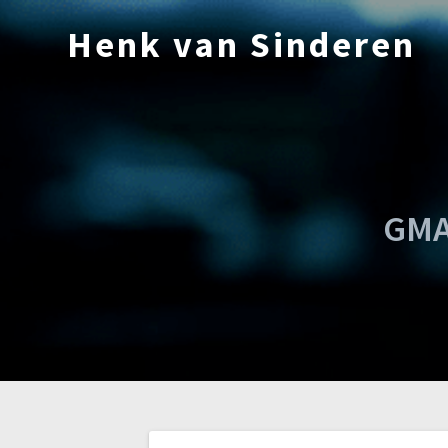
Ga
naar
Henk van Sinderen
de
inhoud
GMA