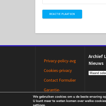
Archief 
Privacy-policy-avg
Nieuws
Cookies-privacy
Archief
Laatste
Contact Formulier
Nieuws
Garantie-
Disclaimer
We gebruiken cookies om u de beste ervaring op
U kunt meer te weten komen over welke cookies
settings
.