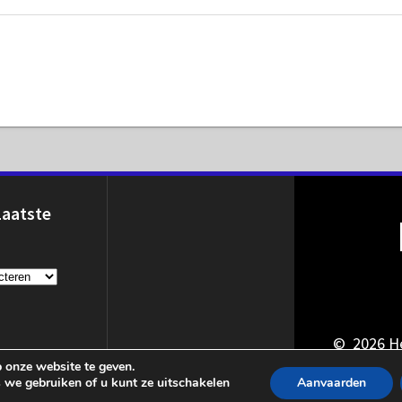
Laatste
© 2026 He
 onze website te geven.
 we gebruiken of u kunt ze uitschakelen
Aanvaarden