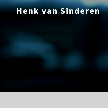
Ga
naar
Henk van Sinderen
de
inhoud