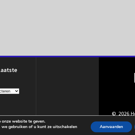
Laatste
© 2026 He
 onze website te geven.
 we gebruiken of u kunt ze uitschakelen
Aanvaarden