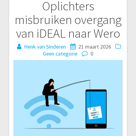
Oplichters
Bericht
misbruiken overgang
navigatie
van iDEAL naar Wero
Henk van Sinderen
21 maart 2026
Geen categorie
0