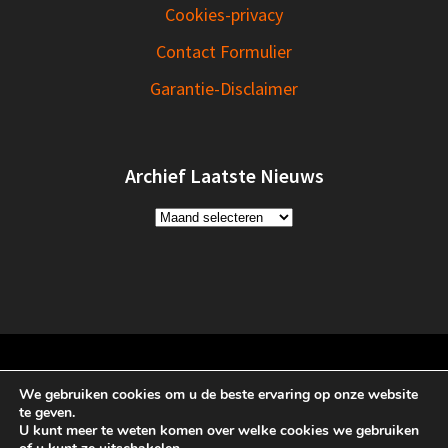
Cookies-privacy
Contact Formulier
Garantie-Disclaimer
Archief Laatste Nieuws
Archief
Laatste
Nieuws
Henk van Sinderen
We gebruiken cookies om u de beste ervaring op onze website
te geven.
U kunt meer te weten komen over welke cookies we gebruiken