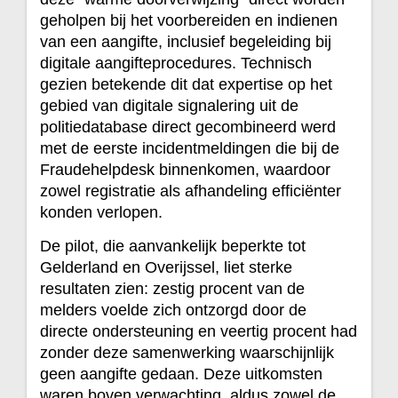
geholpen bij het voorbereiden en indienen
van een aangifte, inclusief begeleiding bij
digitale aangifteprocedures. Technisch
gezien betekende dit dat expertise op het
gebied van digitale signalering uit de
politiedatabase direct gecombineerd werd
met de eerste incidentmeldingen die bij de
Fraudehelpdesk binnenkomen, waardoor
zowel registratie als afhandeling efficiënter
konden verlopen.
De pilot, die aanvankelijk beperkte tot
Gelderland en Overijssel, liet sterke
resultaten zien: zestig procent van de
melders voelde zich ontzorgd door de
directe ondersteuning en veertig procent had
zonder deze samenwerking waarschijnlijk
geen aangifte gedaan. Deze uitkomsten
waren boven verwachting, aldus zowel de