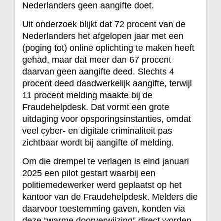
Nederlanders geen aangifte doet.
Uit onderzoek blijkt dat 72 procent van de
Nederlanders het afgelopen jaar met een
(poging tot) online oplichting te maken heeft
gehad, maar dat meer dan 67 procent
daarvan geen aangifte deed. Slechts 4
procent deed daadwerkelijk aangifte, terwijl
11 procent melding maakte bij de
Fraudehelpdesk. Dat vormt een grote
uitdaging voor opsporingsinstanties, omdat
veel cyber- en digitale criminaliteit pas
zichtbaar wordt bij aangifte of melding.
Om die drempel te verlagen is eind januari
2025 een pilot gestart waarbij een
politiemedewerker werd geplaatst op het
kantoor van de Fraudehelpdesk. Melders die
daarvoor toestemming gaven, konden via
deze “warme doorverwijzing” direct worden