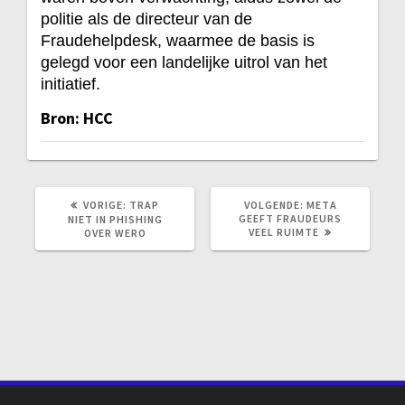
politie als de directeur van de
Fraudehelpdesk, waarmee de basis is
gelegd voor een landelijke uitrol van het
initiatief.
Bron: HCC
VORIG
VOLGEND
VORIGE:
TRAP
VOLGENDE:
META
BERICHT:
BERICHT:
GEEFT FRAUDEURS
NIET IN PHISHING
VEEL RUIMTE
OVER WERO