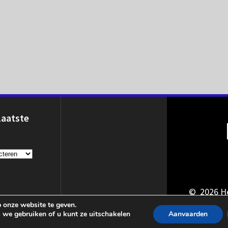
Laatste
© 2026 He
 onze website te geven.
 we gebruiken of u kunt ze uitschakelen
Aanvaarden