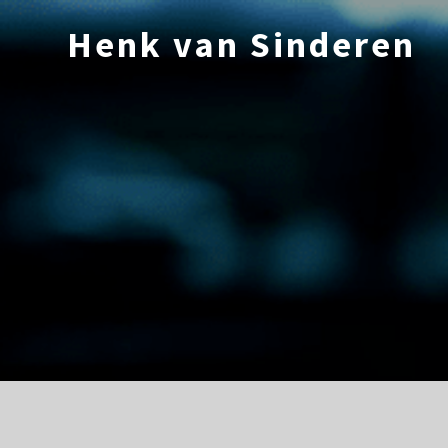
Ga
naar
Henk van Sinderen
de
inhoud