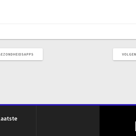
 GEZONDHEIDSAPPS
VOLGEN
Laatste