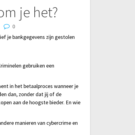
om je het?
0
sief je bankgegevens zijn gestolen
 Criminelen gebruiken een
ment in het betaalproces wanneer je
n dan, zonder dat jij of de
open aan de hoogste bieder. En wie
 andere manieren van cybercrime en