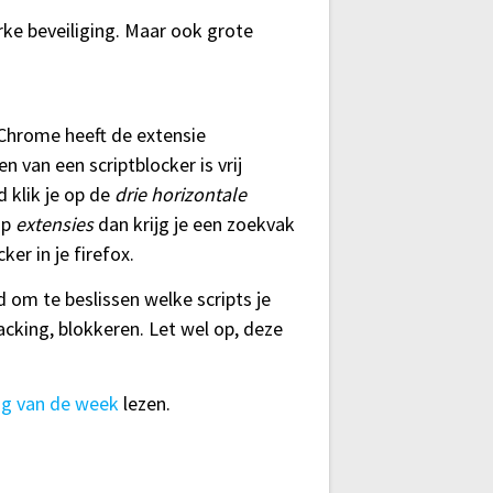
rke beveiliging. Maar ook grote
 Chrome heeft de extensie
n van een scriptblocker is vrij
 klik je op de
drie horizontale
 op
extensies
dan krijg je een zoekvak
ker in je firefox.
 om te beslissen welke scripts je
acking, blokkeren. Let wel op, deze
ag van de week
lezen.