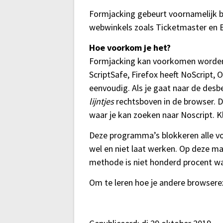
Formjacking gebeurt voornamelijk bi
webwinkels zoals Ticketmaster en Br
Hoe voorkom je het?
Formjacking kan voorkomen worde
ScriptSafe, Firefox heeft NoScript, O
eenvoudig. Als je gaat naar de desb
lijntjes
rechtsboven in de browser. D
waar je kan zoeken naar Noscript. K
Deze programma’s blokkeren alle vor
wel en niet laat werken. Op deze man
methode is niet honderd procent wa
Om te leren hoe je andere browsere