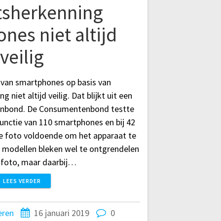
tsherkenning
nes niet altijd
veilig
 van smartphones op basis van
g niet altijd veilig. Dat blijkt uit een
enbond. De Consumentenbond testte
unctie van 110 smartphones en bij 42
e foto voldoende om het apparaat te
 modellen bleken wel te ontgrendelen
foto, maar daarbij…
LEES VERDER
eren
16 januari 2019
0