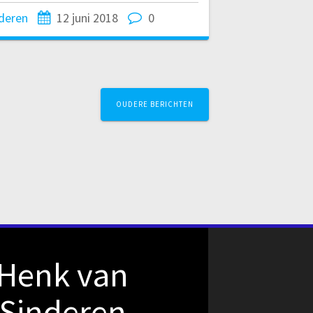
deren
12 juni 2018
0
OUDERE BERICHTEN
Henk van
Sinderen