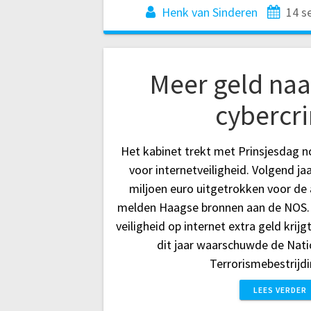
Henk van Sinderen
14 s
Meer geld na
cybercr
Het kabinet trekt met Prinsjesdag 
voor internetveiligheid. Volgend j
miljoen euro uitgetrokken voor de
melden Haagse bronnen aan de NOS. 
veiligheid op internet extra geld krijgt
dit jaar waarschuwde de Nati
Terrorismebestrijd
LEES VERDER