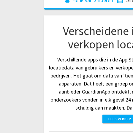
Henk van Sinderen
26 
Verscheidene
verkopen loc
Verschillende apps die in de App 
locatiedata van gebruikers en verkop
bedrijven. Het gaat om data van ’tie
apparaten. Dat heeft een groep 
aanbieder GuardianApp ontdekt, 
onderzoekers vonden in elk geval 24 
schuldig aan maakten. Da
LEES VERDER