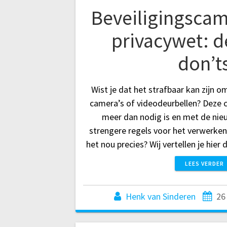
Beveiligingscam
privacywet: d
don’t
Wist je dat het strafbaar kan zijn o
camera’s of videodeurbellen? Deze 
meer dan nodig is en met de nieu
strengere regels voor het verwerken
het nou precies? Wij vertellen je hier
LEES VERDER
Henk van Sinderen
26