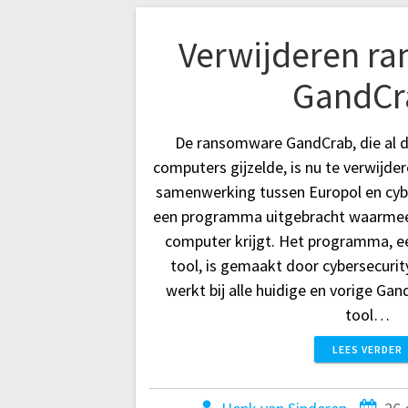
Verwijderen r
GandCr
De ransomware GandCrab, die al 
computers gijzelde, is nu te verwijd
samenwerking tussen Europol en cybe
een programma uitgebracht waarmee
computer krijgt. Het programma, e
tool, is gemaakt door cybersecurit
werkt bij alle huidige en vorige Gan
tool…
LEES VERDER