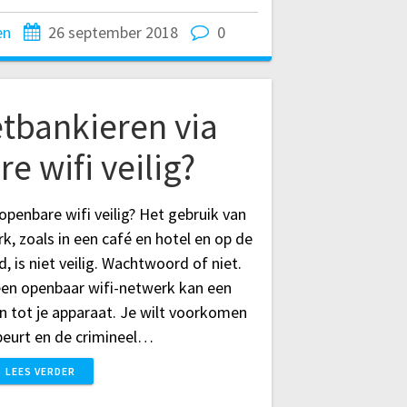
en
26 september 2018
0
etbankieren via
e wifi veilig?
 openbare wifi veilig? Het gebruik van
, zoals in een café en hotel en op de
, is niet veilig. Wachtwoord of niet.
een openbaar wifi-netwerk kan een
n tot je apparaat. Je wilt voorkomen
beurt en de crimineel…
LEES VERDER