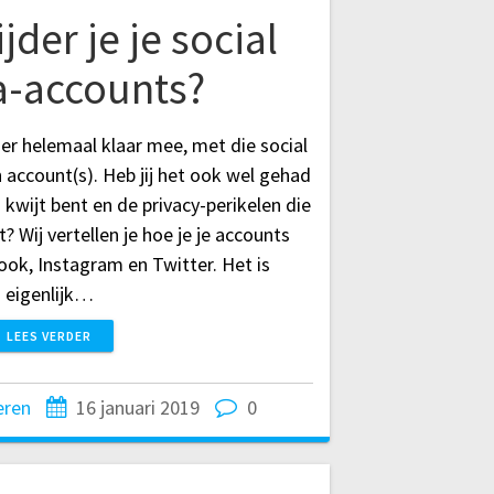
der je je social
-accounts?
er helemaal klaar mee, met die social
 account(s). Heb jij het ook wel gehad
n kwijt bent en de privacy-perikelen die
 Wij vertellen je hoe je je accounts
ook, Instagram en Twitter. Het is
eigenlijk…
LEES VERDER
eren
16 januari 2019
0