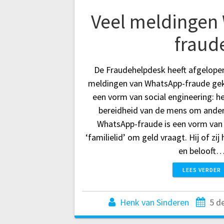
Veel meldingen
fraud
De Fraudehelpdesk heeft afgelope
meldingen van WhatsApp-fraude gek
een vorm van social engineering: 
bereidheid van de mens om ander
WhatsApp-fraude is een vorm van 
‘familielid’ om geld vraagt. Hij of zi
en belooft
LEES VERDER
Henk van Sinderen
5 d