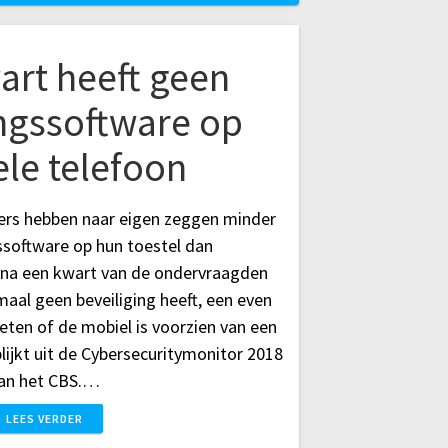
art heeft geen
ingssoftware op
le telefoon
ers hebben naar eigen zeggen minder
ssoftware op hun toestel dan
jna een kwart van de ondervraagden
aal geen beveiliging heeft, een even
eten of de mobiel is voorzien van een
blijkt uit de Cybersecuritymonitor 2018
an het CBS.…
LEES VERDER