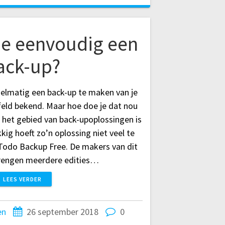
e eenvoudig een
ack-up?
gelmatig een back-up te maken van je
feld bekend. Maar hoe doe je dat nou
 het gebied van back-upoplossingen is
kig hoeft zo’n oplossing niet veel te
Todo Backup Free. De makers van dit
engen meerdere edities…
LEES VERDER
en
26 september 2018
0